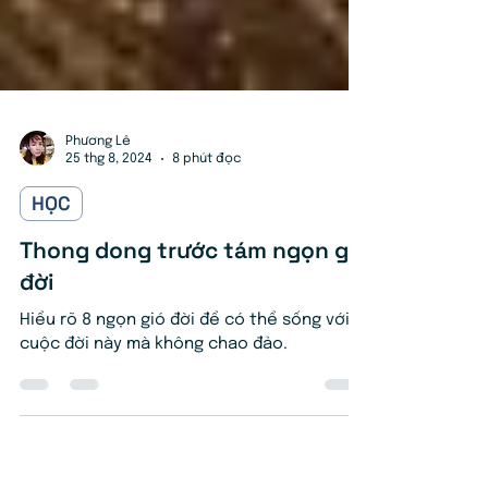
Phương Lê
25 thg 8, 2024
8 phút đọc
HỌC
Thong dong trước tám ngọn gió
đời
Hiểu rõ 8 ngọn gió đời để có thể sống với
cuộc đời này mà không chao đảo.