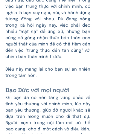
Sau nữa, đạo đức cũng thể hiện trong 
việc bạn trung thực với chính mình, có 
nghĩa là bạn suy nghĩ, nói, và hành động 
tương đồng với nhau. Dù đang sống 
trong xã hội ngày nay, việc phải đeo 
nhiều “mặt nạ” để ứng xử, nhưng bạn 
cũng cố gắng nhận thức bản thân con 
người thật của mình để có thể tiệm cận 
đến việc “trung thực đến tận cùng" với 
chính bản thân mình trước.
Điều này mang lại cho bạn sự an nhiên 
trong tâm hồn.
Đạo Đức với mọi người
Khi bạn đã có nền tảng vững chắc về 
tình yêu thương với chính mình, lúc này 
bạn yêu thương, giúp đỡ người khác sẽ 
dựa trên mong muốn cho đi thật sự. 
Người mạnh trong nội tâm mới có thể 
bao dung, cho đi một cách vô điều kiện, 