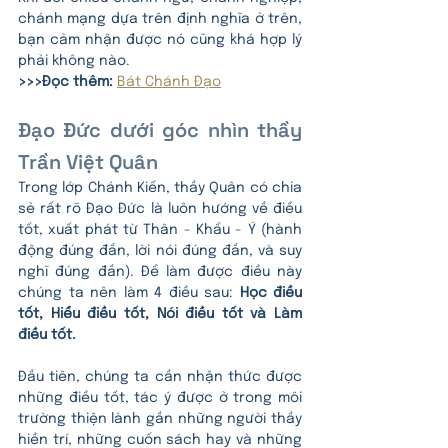
chánh mạng dựa trên định nghĩa ở trên, 
bạn cảm nhận được nó cũng khá hợp lý 
phải không nào.
>>>Đọc thêm: 
Bát Chánh Đạo
Đạo Đức dưới góc nhìn thầy 
Trần Việt Quân
Trong lớp Chánh Kiến, thầy Quân có chia 
sẻ rất rõ Đạo Đức là luôn hướng về điều 
tốt, xuất phát từ Thân - Khẩu - Ý (hành 
động đúng đắn, lời nói đúng đắn, và suy 
nghĩ đúng đắn). Để làm được điều này 
chúng ta nên làm 4 điều sau: 
Học điều 
tốt, Hiểu điều tốt, Nói điều tốt và Làm 
điều tốt.
Đầu tiên, chúng ta cần nhận thức được 
những điều tốt, tác ý được ở trong môi 
trường thiện lành gần những người thầy 
hiền trí, những cuốn sách hay và những 