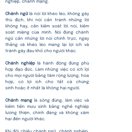
nghiệp, chánh mạng.
Chánh ngữ 
là nói lời khéo léo, không gây 
thù địch, khi nói cần tránh những lời 
không hay, cần kiểm soát lời nói, kiểm 
soát miệng của mình. Nói đúng chánh 
ngữ cần 
những lời nói chính trực, ngay 
thẳng và khéo léo mang lại lợi ích và 
tránh gây đau khổ cho người khác. 
Chánh nghiệp
 là hành động đúng phù 
hợp đạo đức. Làm n
hững việc có ích lợi 
cho mọi người bằng tâm rộng lượng, hòa 
hợp, có lợi ích cho tất cả chúng 
sinh
 hoặc ít nhất là không hại người.
Chánh mạng
 là sống đúng, làm việc và 
kiếm tiền mưu sinh bằng nghề nghiệp 
lương thiện, chính đáng và không xâm 
hại đến người khác.
Khi đối chiếu chánh ngữ, chánh nghiệp, 