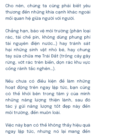
Cho nên, chúng ta cũng phải biết yêu 
thương đến những khía cạnh khác ngoài 
mối quan hệ giữa người với người. 
Chẳng hạn, bảo vệ môi trường (phân loại 
rác, tái chế pin, không dùng phung phí 
tài nguyên điện nước…) hay tránh sát 
hại những sinh vật nhỏ bé, hay chung 
tay sửa chữa mẹ Trái Đất (trồng cây gây 
rừng, vớt rác trên biển, dọn rác khu vực 
cống rãnh tắc nghẽn…).
Nếu chưa có điều kiện để làm những 
hoạt động trên ngay lập tức, bạn cũng 
có thể khởi bên trong tâm ý của mình 
những năng lượng thiện lành, sau đó 
tác ý gửi năng lượng tốt đẹp này đến 
môi trường, đến muôn loài. 
Việc này bạn có thể không thấy hiệu quả 
ngay lập tức, nhưng nó lại mang đến 