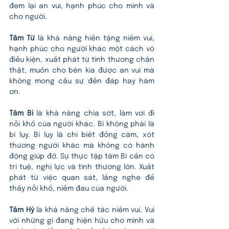
đem lại an vui, hạnh phúc cho mình và 
cho người.
Tâm Từ 
là khả năng hiến tặng niềm vui, 
hạnh phúc cho người khác một cách vô 
điều kiện, xuất phát từ tình thương chân 
thật, muốn cho bên kia được an vui mà 
không mong cầu sự đền đáp hay hàm 
ơn. 
Tâm Bi 
là khả năng chia sớt, làm vơi đi 
nỗi khổ của người khác. Bi không phải là 
bi lụy. Bi lụy là chỉ biết đồng cảm, xót 
thương người khác mà không có hành 
động giúp đỡ. Sự thực tập tâm Bi cần có 
trí tuệ, nghị lực và tình thương lớn. Xuất 
phát từ việc quan sát, lắng nghe để 
thấy nỗi khổ, niềm đau của người. 
Tâm Hỷ
 là khả năng chế tác niềm vui. Vui 
với những gì đang hiện hữu cho mình và 