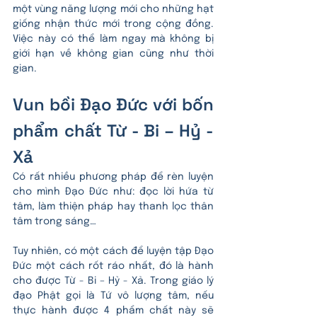
một vùng năng lượng mới cho những hạt 
giống nhận thức mới trong cộng đồng. 
Việc này có thể làm ngay mà không bị 
giới hạn về không gian cũng như thời 
gian.
Vun bồi Đạo Đức với bốn 
phẩm chất Từ - Bi – Hỷ - 
Xả
Có rất nhiều phương pháp để rèn luyện 
cho mình Đạo Đức như: đọc lời hứa từ 
tâm, làm thiện pháp hay thanh lọc thân 
tâm trong sáng…
Tuy nhiên, có một cách để luyện tập Đạo 
Đức một cách rốt ráo nhất, đó là hành 
cho được Từ - Bi – Hỷ - Xả. Trong giáo lý 
đạo Phật gọi là Tứ vô lượng tâm, nếu 
thực hành được 4 phẩm chất này sẽ 