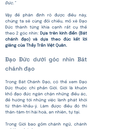
Đức.”
Vậy để phân định rõ được điều này, 
chúng ta sẽ cùng đối chiếu, mổ xẻ Đạo 
Đức thành từng khía cạnh rất cụ thể 
theo 2 góc nhìn: 
Dựa trên kinh điển (Bát 
chánh đạo) và dựa theo đúc kết lời 
giảng của Thầy Trần Việt Quân.
Đạo Đức dưới góc nhìn Bát 
chánh đạo
Trong Bát Chánh Đạo, có thể xem Đạo 
Đức thuộc chi phần Giới. Giới là khuôn 
khổ đạo đức ngăn chặn những điều ác, 
để hướng tới những việc lành phát khởi 
từ thân-khẩu-ý. Làm được điều đó thì 
thân-tâm-trí hài hoà, an nhiên, tự tại.
Trong Giới bao gồm chánh ngữ, chánh 