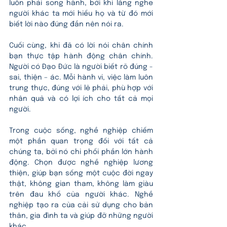
luôn phải song hành, bởi khi lắng nghe 
người khác ta mới hiểu họ và từ đó mới 
biết lời nào đúng đắn nên nói ra.
Cuối cùng, khi đã có lời nói chân chính 
bạn thực tập hành động chân chính. 
Người có Đạo Đức là người biết rõ đúng - 
sai, thiện – ác. Mỗi hành vi, việc làm luôn 
trung thực, đúng với lẽ phải, phù hợp với 
nhân quả và có lợi ích cho tất cả mọi 
người.
Trong cuộc sống, nghề nghiệp chiếm 
một phần quan trọng đối với tất cả 
chúng ta, bởi nó chi phối phần lớn hành 
động. Chọn được nghề nghiệp lương 
thiện, giúp bạn sống một cuộc đời ngay 
thật, không gian tham, không làm giàu 
trên đau khổ của người khác. Nghề 
nghiệp tạo ra của cải sử dụng cho bản 
thân, gia đình ta và giúp đỡ những người 
khác.