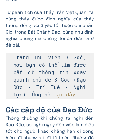
Từ phân tích của Thầy Trần Việt Quân, ta 
cũng thấy được định nghĩa của thầy 
tương đồng với 3 yếu tố thuộc chi phần 
Giới trong Bát Chánh Đạo, cũng như định 
nghĩa chung mà chúng tôi đã đưa ra ở 
đề bài.
Trang Thư Viện 3 Gốc, 
nơi bạn có thể tìm được 
bất cứ thông tin xoay 
quanh chủ đề 3 Gốc (Đạo 
Đức - Trí Tuệ - Nghị 
Lực). Ủng hộ 
tại đây
!
Các cấp độ của Đạo Đức
Thông thường khi chúng ta nghĩ đến 
Đạo Đức, sẽ nghĩ ngay đến việc làm điều 
tốt cho người khác chẳng hạn đi cống 
hiến, đi phụng sự, đi từ thiện…Nhưng đó 