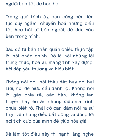
người bạn tốt để học hỏi.
Trong quá trình ấy, bạn cũng nên liên 
tục suy ngẫm, chuyển hoá những điều 
tốt học hỏi từ bên ngoài, để đưa vào 
bên trong mình. 
Sau đó tự bản thân quán chiếu thực tập 
lời nói chân chính. Đó là nói những lời 
trung thực, hòa ái, mang tính xây dựng, 
bồi đắp yêu thương và hiểu biết.
Không nói dối, nói thêu dệt hay nói hai 
lưỡi, nói để mưu cầu danh lợi. Không nói 
lời gây chia rẽ, oán hận, không lan 
truyền hay lên án những điều mà mình 
chưa biết rõ. Phải có can đảm nói ra sự 
thật về những điều bất công và dùng lời 
nói tích cực của mình để giúp hòa giải.
Để làm tốt điều này thì hạnh lắng nghe 