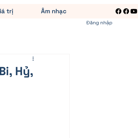
iá trị
Âm nhạc
Đăng nhập
Bi, Hỷ,