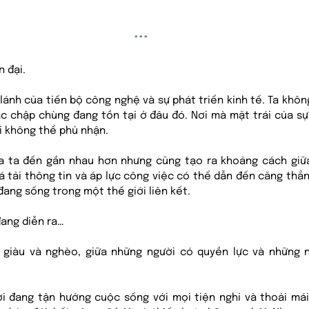
***
 đại. 
lánh của tiến bộ công nghệ và sự phát triển kinh tế. Ta khôn
ác chập chùng đang tồn tại ở đâu đó. Nơi mà mặt trái của sự 
i không thể phủ nhận. 
 ta đến gần nhau hơn nhưng cũng tạo ra khoảng cách giữa 
uá tải thông tin và áp lực công việc có thể dẫn đến căng thẳ
ang sống trong một thế giới liên kết.
ang diễn ra…
 giàu và nghèo, giữa những người có quyền lực và những n
i đang tận hưởng cuộc sống với mọi tiện nghi và thoải mái