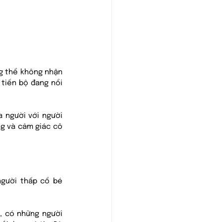
g thể không nhận 
tiến bộ đang nổi 
người với người 
ng và cảm giác cô 
gười thấp cổ bé 
, có những người 