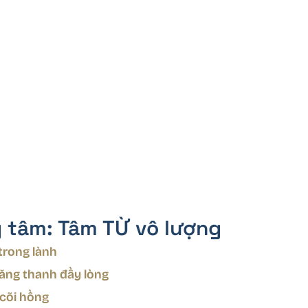
g tâm: Tâm TỪ vô lượng
trong lành
răng thanh đầy lòng
 cõi hồng