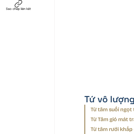
Sao chép liên kết
Tứ vô lượn
Từ tâm suối ngọt 
Từ Tâm gió mát t
Từ tâm rưới khắp