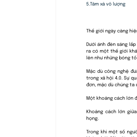
5.
Tâm xả vô lượng
Thế giới ngày càng hiện
Dưới ánh đèn sáng lấp 
ra có một thế giới kh
lên như những bóng tố
Mặc dù công nghệ đưa
trong xã hội 4.0. Sự q
đơn, mặc dù chúng ta đ
Một khoảng cách lớn đ
Khoảng cách lớn giữa
họng. 
Trong khi một số ngườ