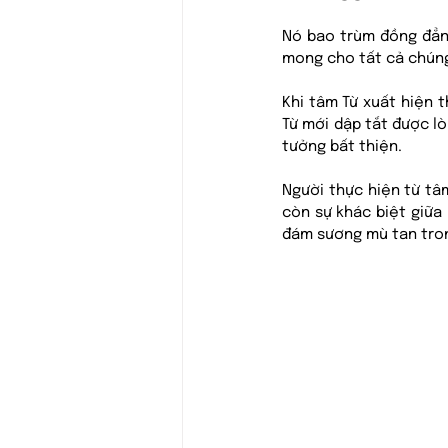
Nó bao trùm đồng đẳng
mong cho tất cả chúng
Khi tâm Từ xuất hiện t
Từ mới dập tắt được l
tưởng bất thiện.
Người thực hiện từ tâ
còn sự khác biệt giữa 
đám sương mù tan tron