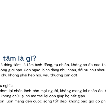
 tâm là gì?
là đẳng tâm: là tâm bình đẳng, tự nhiên, không so đo cao th
hông giới hạn. Con người bình đẳng như nhau, đối xử như nhau 
 chứ không phải hẹp hòi, yêu thương cạn cợt.
u nghĩa.
 đem lại nhân lành cho mọi người, không mang lại nhân ác. Ví
 không chửi lại họ mà trái lại còn giúp họ hết giận.
uôn luôn mang đến cuộc sống tốt đẹp, không bao giờ có phi