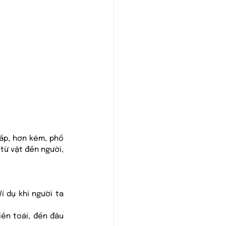
ấp, hơn kém, phổ 
từ vật đến người, 
 dụ khi người ta 
ền toái, đến đâu 