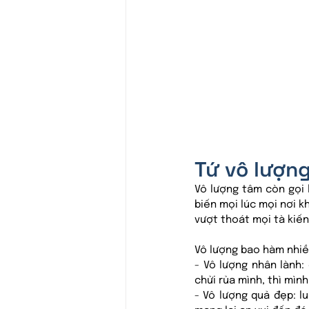
Tứ vô lượng
Vô lượng tâm còn gọi 
biến mọi lúc mọi nơi k
vượt thoát mọi tà kiến
Vô lượng bao hàm nhiề
- Vô lượng nhân lành:
chửi rủa mình, thì mình
- Vô lượng quả đẹp: l