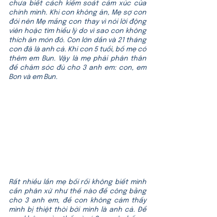
chưa biết cách kiểm soát cảm xúc của 
chính mình. Khi con không ăn, Mẹ sợ con 
đói nên Mẹ mắng con thay vì nói lời động 
viên hoặc tìm hiểu lý do vì sao con không 
thích ăn món đó. Con lớn dần và 21 tháng 
con đã là anh cả. Khi con 5 tuổi, bố mẹ có 
thêm em Bun. Vậy là mẹ phải phân thân 
để chăm sóc đủ cho 3 anh em: con, em 
Bon và em Bun.
Rất nhiều lần mẹ bối rối không biết mình 
cần phân xử như thế nào để công bằng 
cho 3 anh em, để con không cảm thấy 
mình bị thiệt thòi bởi mình là anh cả. Để 