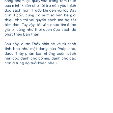
Sống chậm lại, quay vào trong tâm thức 
của mình khiến cho tôi trở nên yêu thích 
đọc sách hơn. Trước khi đến với lớp Dạy 
con 3 gốc, cũng có một số bạn bè giới 
thiệu cho tôi vài quyển sách mà họ rất 
tâm đắc. Tuy vậy, tôi vẫn chưa tìm được 
giá trị cũng như thói quen đọc sách để 
phát triển bản thân. 
Sau này, được Thầy chia sẻ về tủ sách 
tinh hoa như một dạng của Pháp bảo, 
được Thầy phân loại những cuốn sách 
nên đọc dành cho bố mẹ, dành cho các 
con ở từng độ tuổi khác nhau.