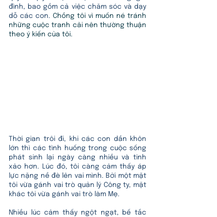
đình, bao gồm cả việc chăm sóc và dạy 
dỗ các con. 
Chồng tôi vì muốn né tránh 
những cuộc tranh cãi nên thường thuận 
theo ý kiến của tôi.
Thời gian trôi đi, khi các con dần khôn 
lớn thì các tình huống trong cuộc sống 
phát sinh lại ngày càng nhiều và tinh 
xảo hơn. Lúc đó, tôi càng cảm thấy áp 
lực nặng nề đè lên vai mình. Bởi một mặt 
tôi vừa gánh vai trò quản lý Công ty, mặt 
khác tôi vừa gánh vai trò làm Mẹ. 
Nhiều lúc cảm thấy ngột ngạt, bế tắc 