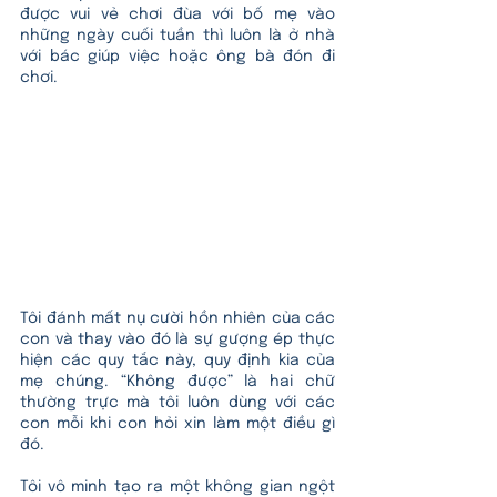
được vui vẻ chơi đùa với bố mẹ vào 
những ngày cuối tuần thì luôn là ở nhà 
với bác giúp việc hoặc ông bà đón đi 
chơi. 
Tôi đánh mất nụ cười hồn nhiên của các 
con và thay vào đó là sự gượng ép thực 
hiện các quy tắc này, quy định kia của 
mẹ chúng. “Không được” là hai chữ 
thường trực mà tôi luôn dùng với các 
con mỗi khi con hỏi xin làm một điều gì 
đó. 
Tôi vô minh tạo ra một không gian ngột 