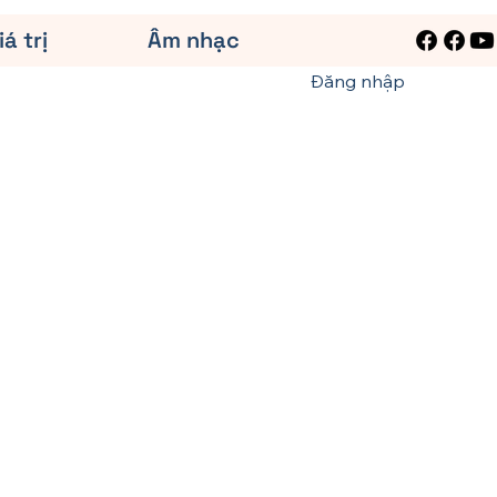
iá trị
Âm nhạc
Đăng nhập