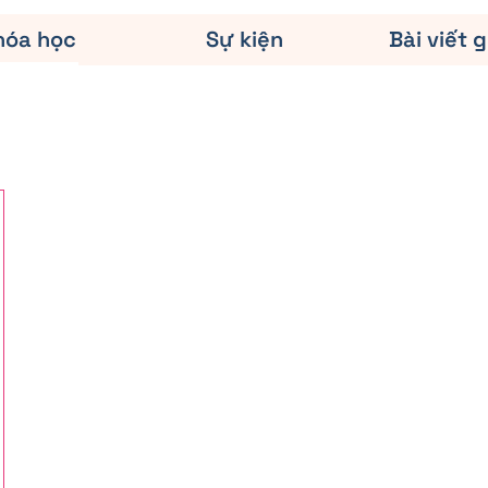
hóa học
Sự kiện
Bài viết g