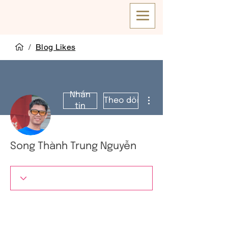
/
Blog Likes
Nhắn
Thao tác khác
Theo dõi
tin
Song Thành Trung Nguyễn