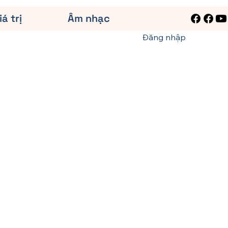
iá trị
Âm nhạc
Đăng nhập