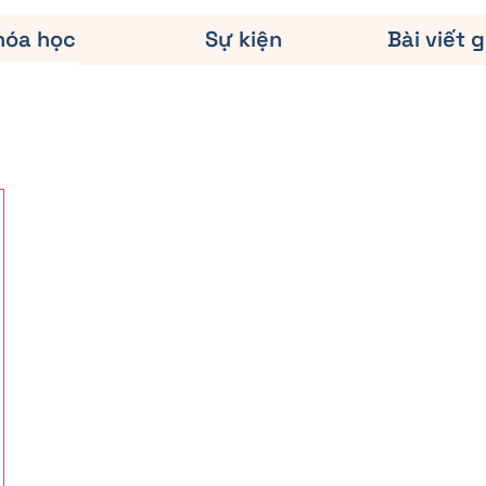
hóa học
Sự kiện
Bài viết g