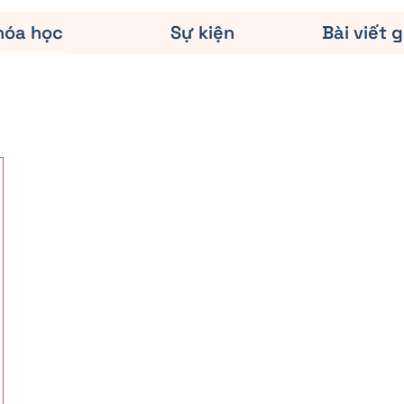
hóa học
Sự kiện
Bài viết g