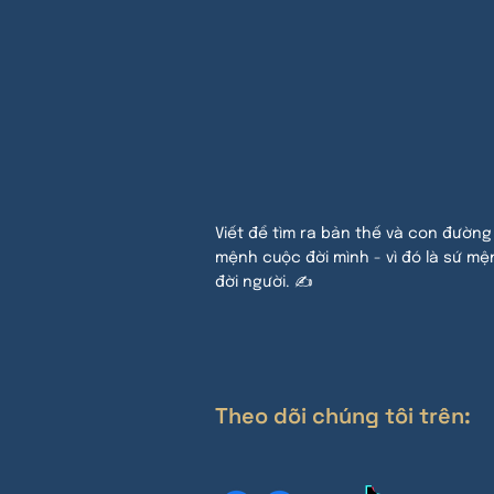
Viết để tìm ra bản thế và con đường
mệnh cuộc đời mình - vì đó là sứ mệ
đời người. ✍
Theo dõi chúng tôi trên: