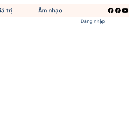
iá trị
Âm nhạc
Đăng nhập