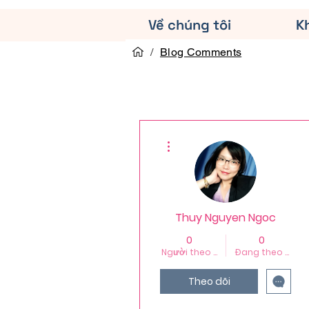
Về chúng tôi
K
/
Blog Comments
Thao tác khác
Thuy Nguyen Ngoc
0
0
Người theo dõi
Đang theo dõi
Theo dõi