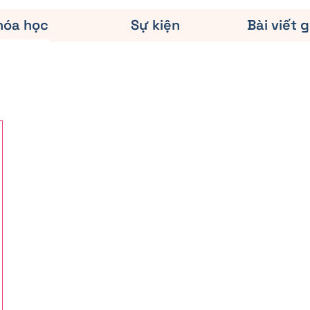
hóa học
Sự kiện
Bài viết g