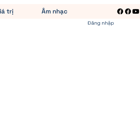
iá trị
Âm nhạc
Đăng nhập