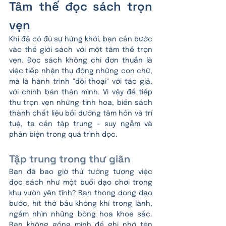
Tâm thế đọc sách trọn 
vẹn
Khi đã có đủ sự hứng khởi, bạn cần bước 
vào thế giới sách với một tâm thế trọn 
vẹn. Đ
ọc sách không chỉ đơn thuần là 
việc tiếp nhận thụ động những con chữ, 
mà là hành trình "đối thoại" với tác giả, 
với chính bản thân mình. Vì vậy để tiếp 
thu trọn vẹn những tinh hoa, biến sách 
thành chất liệu bồi dưỡng tâm hồn và trí 
tuệ, ta cần tập trung - suy ngẫm và 
phản biện trong quá trình đọc.
Tập trung trong thư giãn
Bạn đã bao giờ thử tưởng tượng việc 
đọc sách như một buổi dạo chơi trong 
khu vườn yên tĩnh? Bạn thong dong dạo 
bước, hít thở bầu không khí trong lành, 
ngắm nhìn những bông hoa khoe sắc. 
Bạn không gồng mình để ghi nhớ tên 