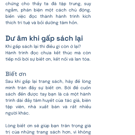
chứng cho thấy ta đã tập trung, suy 
ngẫm, phản biện một cách chủ động, 
biến việc đọc thành hành trình kích 
thích trí tuệ và bồi dưỡng tâm hồn.
Dư âm khi gấp sách lại
Khi gấp sách lại thì điều gì còn ở lại? 
Hành trình đọc chưa kết thúc mà còn 
tiếp nối bởi sự biết ơn, kết nối và lan tỏa.
Biết ơn
Sau khi gấp lại trang sách, hãy để lòng 
mình tràn đầy sự biết ơn. Bởi để cuốn 
sách đến được tay bạn là cả một hành 
trình dài đầy tâm huyết của tác giả, biên 
tập viên, nhà xuất bản và rất nhiều 
người khác. 
Lòng biết ơn sẽ giúp bạn trân trọng giá 
trị của những trang sách hơn, vì không 