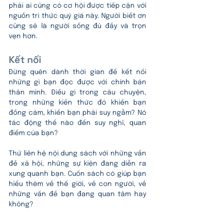
phải ai cũng có cơ hội được tiếp cận với 
nguồn tri thức quý giá này. Người biết ơn 
cũng sẽ là người sống đủ đầy và trọn 
vẹn hơn.
Kết nối 
Đừng quên dành thời gian để kết nối 
những gì bạn đọc được với chính bản 
thân mình. Điều gì trong câu chuyện, 
trong những kiến thức đó khiến bạn 
đồng cảm, khiến bạn phải suy ngẫm? Nó 
tác động thế nào đến suy nghĩ, quan 
điểm của bạn?
Thử liên hệ nội dung sách với những vấn 
đề xã hội, những sự kiện đang diễn ra 
xung quanh bạn. Cuốn sách có giúp bạn 
hiểu thêm về thế giới, về con người, về 
những vấn đề bạn đang quan tâm hay 
không?