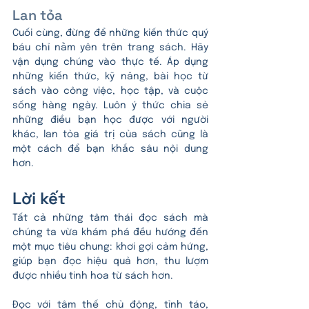
Lan tỏa
Cuối cùng, đừng để những kiến thức quý 
báu chỉ nằm yên trên trang sách. Hãy 
vận dụng chúng vào thực tế. Áp dụng 
những kiến thức, kỹ năng, bài học từ 
sách vào công việc, học tập, và cuộc 
sống hàng ngày. Luôn ý thức chia sẻ 
những điều bạn học được với người 
khác, lan tỏa giá trị của sách cũng là 
một cách để bạn khắc sâu nội dung 
hơn.
Lời kết
Tất cả những tâm thái đọc sách mà 
chúng ta vừa khám phá đều hướng đến 
một mục tiêu chung: khơi gợi cảm hứng, 
giúp bạn đọc hiệu quả hơn, thu lượm 
được nhiều tinh hoa từ sách hơn.
Đọc với tâm thế chủ động, tỉnh táo, 