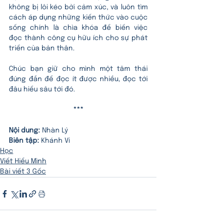
không bị lôi kéo bởi cảm xúc, và luôn tìm 
cách áp dụng những kiến thức vào cuộc 
sống chính là chìa khóa để biến việc 
đọc thành công cụ hữu ích cho sự phát 
triển của bản thân.
Chúc bạn giữ cho mình một tâm thái 
đúng đắn để đọc ít được nhiều, đọc tới 
đâu hiểu sâu tới đó.
***
Nội dung: 
Nhàn Lý
Biên tập: 
Khánh Vi
Học
Viết Hiểu Mình
Bài viết 3 Gốc