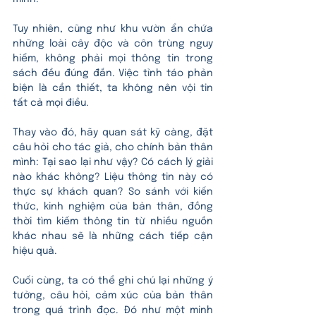
Tuy nhiên, cũng như khu vườn ẩn chứa 
những loài cây độc và côn trùng nguy 
hiểm, không phải mọi thông tin trong 
sách đều đúng đắn. Việc tỉnh táo phản 
biện là cần thiết, ta không nên vội tin 
tất cả mọi điều. 
Thay vào đó, hãy quan sát kỹ càng, đặt 
câu hỏi cho tác giả, cho chính bản thân 
mình: Tại sao lại như vậy? Có cách lý giải 
nào khác không? Liệu thông tin này có 
thực sự khách quan? So sánh với kiến 
thức, kinh nghiệm của bản thân, đồng 
thời tìm kiếm thông tin từ nhiều nguồn 
khác nhau sẽ là những cách tiếp cận 
hiệu quả.
Cuối cùng, ta có thể ghi chú lại những ý 
tưởng, câu hỏi, cảm xúc của bản thân 
trong quá trình đọc. Đó như một minh 