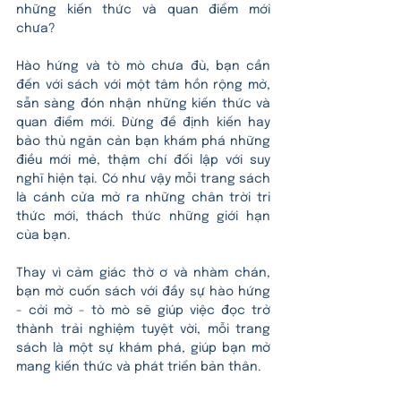
những kiến thức và quan điểm mới 
chưa?
Hào hứng và tò mò chưa đủ, bạn cần 
đến với sách với một tâm hồn rộng mở, 
sẵn sàng đón nhận những kiến thức và 
quan điểm mới. Đừng để định kiến hay 
bảo thủ ngăn cản bạn khám phá những 
điều mới mẻ, thậm chí đối lập với suy 
nghĩ hiện tại. Có như vậy mỗi trang sách 
là cánh cửa mở ra những chân trời tri 
thức mới, thách thức những giới hạn 
của bạn.
Thay vì cảm giác thờ ơ và nhàm chán, 
bạn mở cuốn sách với đầy sự hào hứng 
- cởi mở - tò mò sẽ giúp việc đọc trở 
thành trải nghiệm tuyệt vời, mỗi trang 
sách là một sự khám phá, giúp bạn mở 
mang kiến thức và phát triển bản thân.