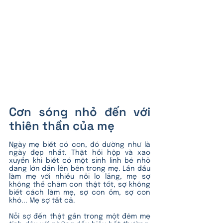
Cơn sóng nhỏ đến với 
thiên thần của mẹ
Ngày mẹ biết có con, đó dường như là 
ngày đẹp nhất. Thật hồi hộp và xao 
xuyến khi biết có một sinh linh bé nhỏ 
đang lớn dần lên bên trong mẹ. Lần đầu 
làm mẹ với nhiều nỗi lo lắng, mẹ sợ 
không thể chăm con thật tốt, sợ không 
biết cách làm mẹ, sợ con ốm, sợ con 
khó... Mẹ sợ tất cả.
Nỗi sợ đến thật gần trong một đêm mẹ 