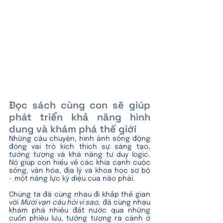
Đọc sách cùng con sẽ giúp 
phát triển khả năng hình 
dung và khám phá thế giới
Những câu chuyện, hình ảnh sống động 
đóng vai trò kích thích sự sáng tạo, 
tưởng tượng và khả năng tư duy logic. 
Nó giúp con hiểu về các khía cạnh cuộc 
sống, văn hóa, địa lý và khoa học sơ bộ 
- một năng lực kỳ diệu của não phải.
Chúng ta đã cùng nhau đi khắp thế gian 
với 
Mười vạn câu hỏi vì sao
, đã cùng nhau 
khám phá nhiều đất nước qua những 
cuốn phiêu lưu, tưởng tượng ra cảnh ở 