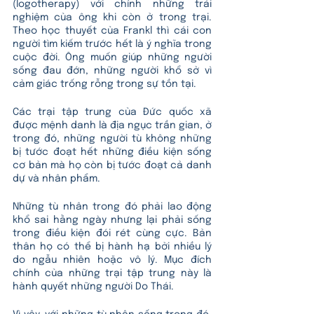
(logotherapy) với chính những trải 
nghiệm của ông khi còn ở trong trại. 
Theo học thuyết của Frankl thì cái con 
người tìm kiếm trước hết là ý nghĩa trong 
cuộc đời. Ông muốn giúp những người 
sống đau đớn, những người khổ sở vì 
cảm giác trống rỗng trong sự tồn tại.
Các trại tập trung của Đức quốc xã 
được mệnh danh là địa ngục trần gian, ở 
trong đó, những người tù không những 
bị tước đoạt hết những điều kiện sống 
cơ bản mà họ còn bị tước đoạt cả danh 
dự và nhân phẩm. 
Những tù nhân trong đó phải lao động 
khổ sai hằng ngày nhưng lại phải sống 
trong điều kiện đói rét cùng cực. Bản 
thân họ có thể bị hành hạ bởi nhiều lý 
do ngẫu nhiên hoặc vô lý. Mục đích 
chính của những trại tập trung này là 
hành quyết những người Do Thái. 