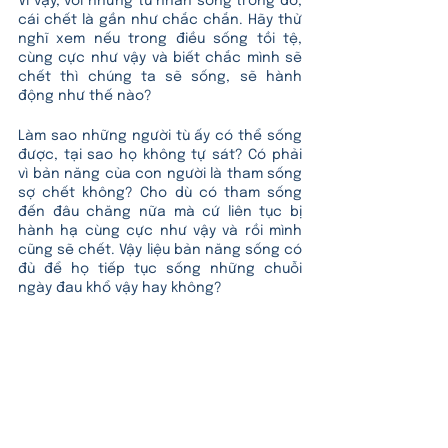
Vì vậy, với những tù nhân sống trong đó, 
cái chết là gần như chắc chắn. Hãy thử 
nghĩ xem nếu trong điều sống tồi tệ, 
cùng cực như vậy và biết chắc mình sẽ 
chết thì chúng ta sẽ sống, sẽ hành 
động như thế nào? 
Làm sao những người tù ấy có thể sống 
được, tại sao họ không tự sát? Có phải 
vì bản năng của con người là tham sống 
sợ chết không? Cho dù có tham sống 
đến đâu chăng nữa mà cứ liên tục bị 
hành hạ cùng cực như vậy và rồi mình 
cũng sẽ chết. Vậy liệu bản năng sống có 
đủ để họ tiếp tục sống những chuỗi 
ngày đau khổ vậy hay không? 