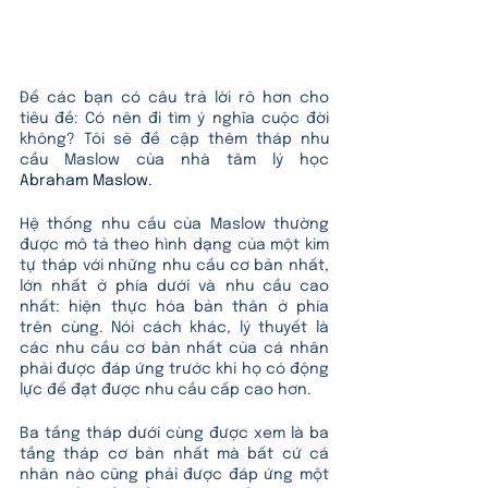
Để các bạn có câu trả lời rõ hơn cho 
tiêu đề: Có nên đi tìm ý nghĩa cuộc đời 
không? Tôi sẽ đề cập thêm tháp nhu 
cầu Maslow của nhà tâm lý học 
Abraham Maslow
.
Hệ thống nhu cầu của Maslow thường 
được mô tả theo hình dạng của một kim 
tự tháp với những nhu cầu cơ bản nhất, 
lớn nhất ở phía dưới và nhu cầu cao 
nhất: hiện thực hóa bản thân ở phía 
trên cùng. Nói cách khác, lý thuyết là 
các nhu cầu cơ bản nhất của cá nhân 
phải được đáp ứng trước khi họ có động 
lực để đạt được nhu cầu cấp cao hơn. 
Ba tầng tháp dưới cùng được xem là ba 
tầng tháp cơ bản nhất mà bất cứ cá 
nhân nào cũng phải được đáp ứng một 