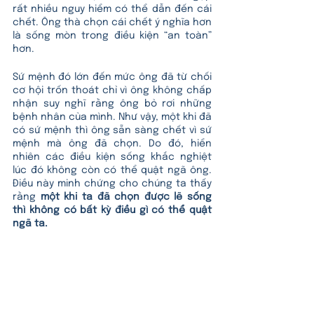
rất nhiều nguy hiểm có thể dẫn đến cái 
chết. Ông thà chọn cái chết ý nghĩa hơn 
là sống mòn trong điều kiện “an toàn” 
hơn.
Sứ mệnh đó lớn đến mức ông đã từ chối 
cơ hội trốn thoát chỉ vì ông không chấp 
nhận suy nghĩ rằng ông bỏ rơi những 
bệnh nhân của mình. Như vậy, một khi đã 
có sứ mệnh thì ông sẵn sàng chết vì sứ 
mệnh mà ông đã chọn. Do đó, hiển 
nhiên các điều kiện sống khắc nghiệt 
lúc đó không còn có thể quật ngã ông. 
Điều này minh chứng cho chúng ta thấy 
rằng 
một khi ta đã chọn được lẽ sống 
thì không có bất kỳ điều gì có thể quật 
ngã ta.