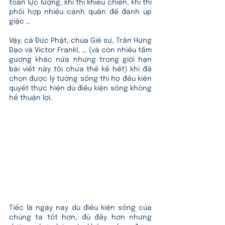
toàn lực lượng, khi thì khiêu chiến, khi thì 
phối hợp nhiều cánh quân để đánh úp 
giặc …
Vậy, cả Đức Phật, chúa Giê sư, Trần Hưng 
Đạo và Victor Frankl, … (và còn nhiều tấm 
gương khác nữa nhưng trong giới hạn 
bài viết này tôi chưa thể kể hết) khi đã 
chọn được lý tưởng sống thì họ đều kiên 
quyết thực hiện dù điều kiện sống không 
hề thuận lợi. 
Tiếc là ngày nay dù điều kiện sống của 
chúng ta tốt hơn, đủ đầy hơn nhưng 