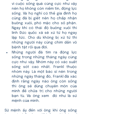
vì cuộc sống quá cùng cực như vậy 
nên họ không còn niềm tin, động lực 
sống. Và họ nghĩ có thể gia đình họ 
cũng đã bị giết nên họ chấp nhận 
buông xuôi, phó mặc cho số phận. 
Ngay khi có thái độ buông xuôi thì 
lính Đức quốc xã sẽ xử tử họ ngay 
lập tức. Cho dù không bị xử tử thì 
những người này cũng chìm dần vô 
bệnh tật rồi qua đời.
Những người đã tìm ra động lực 
sống trong những tháng ngày cùng 
cực như vậy. Nhóm này có xác suất 
sống sót cao nhất. Frankl thuộc 
nhóm này. Là một bác sĩ nên trong 
những ngày tháng đó, Frankl đã xác 
định rằng ngày nào ông còn sống 
thì ông sẽ dùng chuyên môn của 
mình để chữa trị cho những người 
bạn tù. Và ông xem  đó như là sứ 
mệnh của mình. 
Sứ mệnh ấy đến với ông khi ông sống 