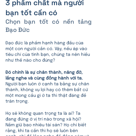
3 phẩm chất mà người 
bạn tốt cần có 
Chọn bạn tốt có nền tảng 
Đạo Đức
Đạo đức là phẩm hạnh hàng đầu của 
một con người cần có. Vậy, nếu áp vào 
tiêu chí của tình bạn, chúng ta nên hiểu 
như thế nào cho đúng? 
Đó chính là sự chân thành, nâng đỡ, 
lắng nghe và cùng đồng hành với ta.
Người bạn luôn ở cạnh ta bằng sự chân 
thành, không vụ lợi hay có thêm bất cứ 
một mong cầu gì ở ta thì thật đáng để 
trân trọng. 
Họ sẽ không quan trọng ta là ai? Ta 
đang đứng ở vị trí nào trong xã hội? 
Nắm giữ bao nhiêu tài sản? Họ chỉ biết 
rằng, khi ta cần thì họ sẽ luôn bên 