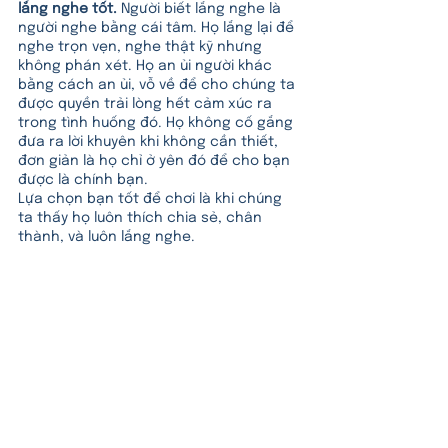
lắng nghe tốt.
 Người biết lắng nghe là 
người nghe bằng cái tâm. Họ lắng lại để 
nghe trọn vẹn, nghe thật kỹ nhưng 
không phán xét. Họ an ủi người khác 
bằng cách an ủi, vỗ về để cho chúng ta 
được quyền trải lòng hết cảm xúc ra 
trong tình huống đó. Họ không cố gắng 
đưa ra lời khuyên khi không cần thiết, 
đơn giản là họ chỉ ở yên đó để cho bạn 
được là chính bạn.  
Lựa chọn bạn tốt để chơi là khi chúng 
ta thấy họ luôn thích chia sẻ, chân 
thành, và luôn lắng nghe.