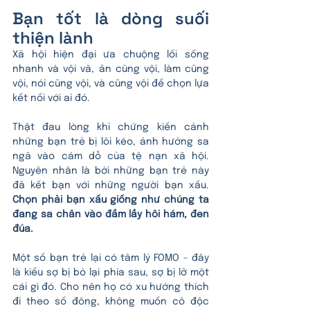
Bạn tốt là dòng suối 
thiện lành
Xã hội hiện đại ưa chuộng lối sống 
nhanh và vội vã, ăn cũng vội, làm cũng 
vội, nói cũng vội, và cũng vội để chọn lựa 
kết nối với ai đó.
Thật đau lòng khi chứng kiến cảnh 
những bạn trẻ bị lôi kéo, ảnh hưởng sa 
ngã vào cám dỗ của tệ nạn xã hội. 
Nguyên nhân là bởi những bạn trẻ này 
đã kết bạn với những người bạn xấu. 
Chọn phải bạn xấu giống như chúng ta 
đang sa chân vào đầm lầy hôi hám, đen 
đúa.
Một số bạn trẻ lại có tâm lý FOMO - đây 
là kiểu sợ bị bỏ lại phía sau, sợ bị lỡ một 
cái gì đó. Cho nên họ có xu hướng thích 
đi theo số đông, không muốn cô độc 