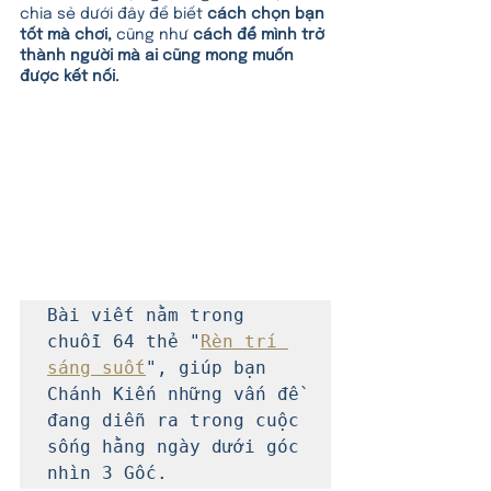
chia sẻ dưới đây để biết 
cách chọn bạn 
tốt mà chơi,
 cũng như 
cách để mình trở 
thành người mà ai cũng mong muốn 
được kết nối.
Bài viết nằm trong 
chuỗi 64 thẻ "
Rèn trí 
sáng suốt
", giúp bạn 
Chánh Kiến những vấn đề 
đang diễn ra trong cuộc 
sống hằng ngày dưới góc 
nhìn 3 Gốc.