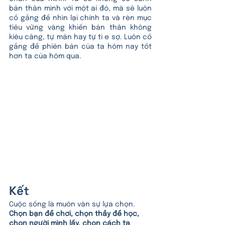
bản thân mình với một ai đó, mà sẽ luôn 
cố gắng để nhìn lại chính ta và rèn mục 
tiêu vững vàng khiến bản thân không 
kiêu căng, tự mãn hay tự ti e sợ. Luôn cố 
gắng để phiên bản của ta hôm nay tốt 
hơn ta của hôm qua.
Kết
Cuộc sống là muôn vàn sự lựa chọn. 
Chọn bạn để chơi, chọn thầy để học, 
chọn người mình lấy, chọn cách ta 