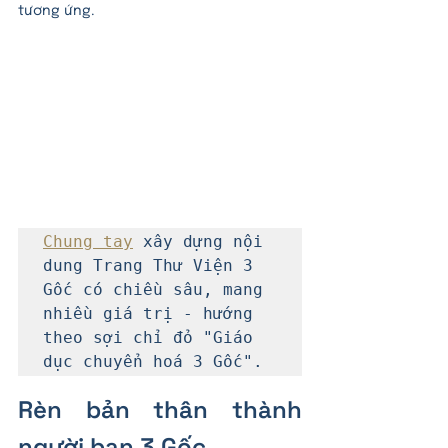
tương ứng. 
Chung tay
 xây dựng nội 
dung Trang Thư Viện 3 
Gốc có chiều sâu, mang 
nhiều giá trị - hướng 
theo sợi chỉ đỏ "Giáo 
dục chuyển hoá 3 Gốc".
Rèn bản thân thành 
người bạn 3 Gốc