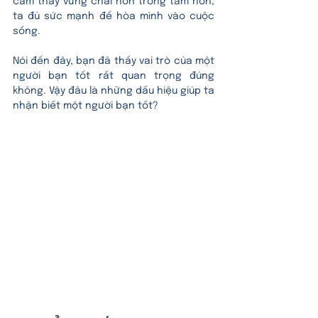
cảm thấy vững chãi hơn trong tâm hồn, 
ta đủ sức mạnh để hòa mình vào cuộc 
sống.
Nói đến đây, bạn đã thấy vai trò của một 
người bạn tốt rất quan trọng đúng 
không. Vậy đâu là những dấu hiệu giúp ta 
nhận biết một người bạn tốt?