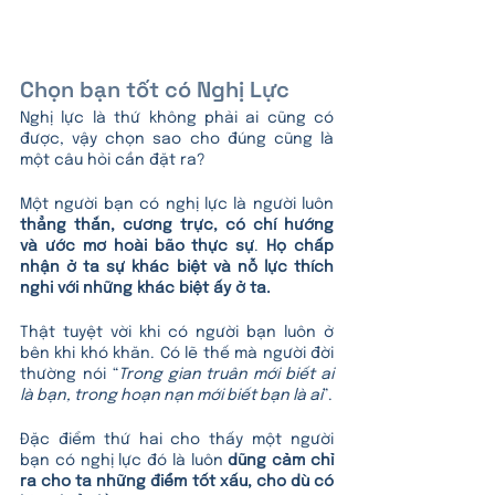
Chọn bạn tốt có Nghị Lực
Nghị lực là thứ không phải ai cũng có 
được, vậy chọn sao cho đúng cũng là 
một câu hỏi cần đặt ra? 
Một người bạn có nghị lực là người luôn 
thẳng thắn, cương trực, có chí hướng 
và ước mơ hoài bão thực sự
. 
Họ chấp 
nhận ở ta sự khác biệt và nỗ lực thích 
nghi với những khác biệt ấy ở ta. 
Thật tuyệt vời khi có người bạn luôn ở 
bên khi khó khăn. Có lẽ thế mà người đời 
thường nói “
Trong gian truân mới biết ai 
là bạn, trong hoạn nạn mới biết bạn là ai
”. 
Đặc điểm thứ hai cho thấy một người 
bạn có nghị lực đó là luôn 
dũng cảm chỉ 
ra cho ta những điểm tốt xấu, cho dù có 