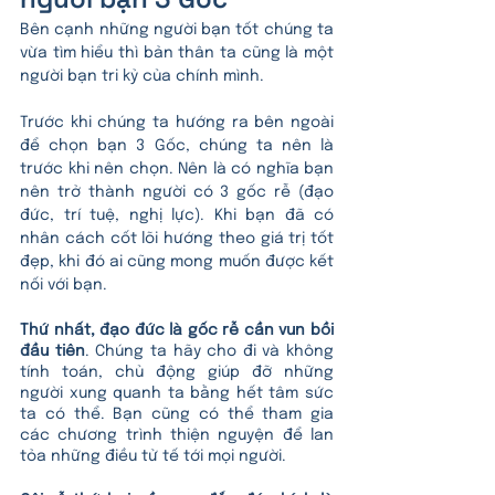
Bên cạnh những người bạn tốt chúng ta 
vừa tìm hiểu thì bản thân ta cũng là một 
người bạn tri kỷ của chính mình.
Trước khi chúng ta hướng ra bên ngoài 
để chọn bạn 3 Gốc, chúng ta nên là 
trước khi nên chọn. Nên là có nghĩa bạn 
nên trở thành người có 3 gốc rễ (đạo 
đức, trí tuệ, nghị lực). Khi bạn đã có 
nhân cách cốt lõi hướng theo giá trị tốt 
đẹp, khi đó ai cũng mong muốn được kết 
nối với bạn.
Thứ nhất, đạo đức là gốc rễ cần vun bồi 
đầu tiên
. Chúng ta hãy cho đi và không 
tính toán, chủ động giúp đỡ những 
người xung quanh ta bằng hết tâm sức 
ta có thể. Bạn cũng có thể tham gia 
các chương trình thiện nguyện để lan 
tỏa những điều tử tế tới mọi người.