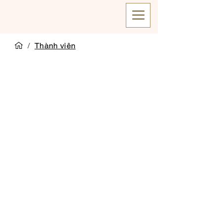
/
Thành viên