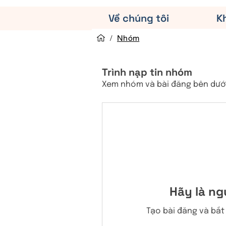
Về chúng tôi
K
/
Nhóm
Trình nạp tin nhóm
Xem nhóm và bài đăng bên dưới
Hãy là ng
Tạo bài đăng và bắt 