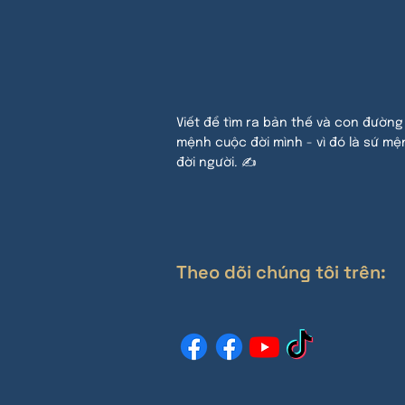
Viết để tìm ra bản thế và con đường
mệnh cuộc đời mình - vì đó là sứ mệ
đời người. ✍
Theo dõi chúng tôi trên: