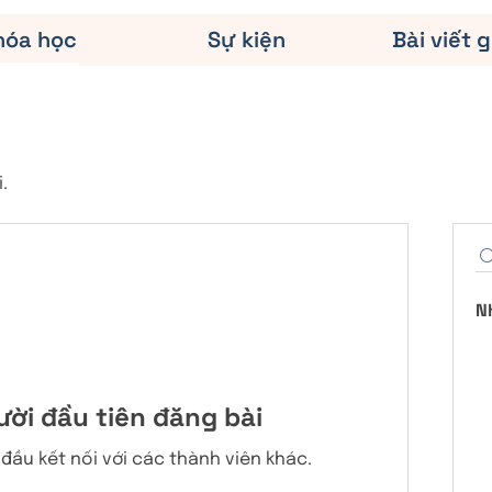
hóa học
Sự kiện
Bài viết g
.
N
ười đầu tiên đăng bài
đầu kết nối với các thành viên khác.