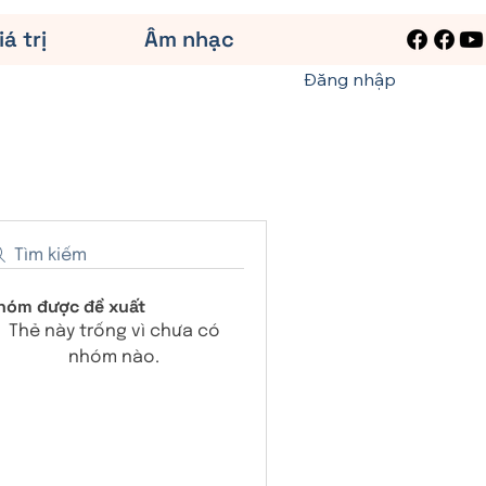
iá trị
Âm nhạc
Đăng nhập
Tìm kiếm
hóm được đề xuất
Thẻ này trống vì chưa có
nhóm nào.