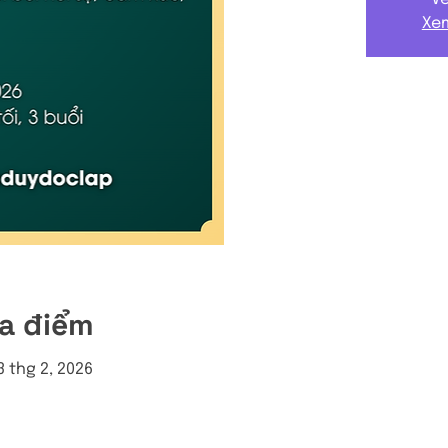
Xem
ịa điểm
03 thg 2, 2026