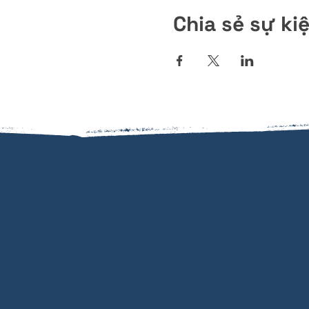
Chia sẻ sự ki
Đăn
PHẨ