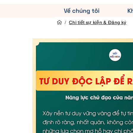
Về chúng tôi
K
/
Chi tiết sự kiện & Đăng ký