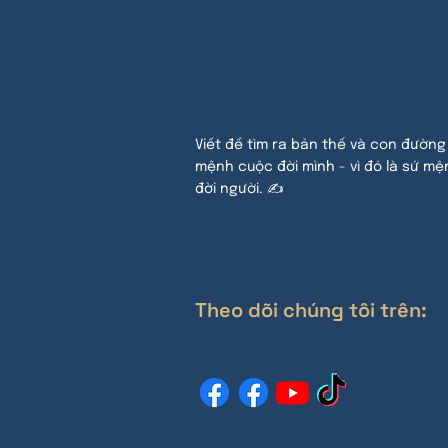
Viết để tìm ra bản thế và con đường
mệnh cuộc đời mình - vì đó là sứ mệ
đời người. ✍
Theo dõi chúng tôi trên: