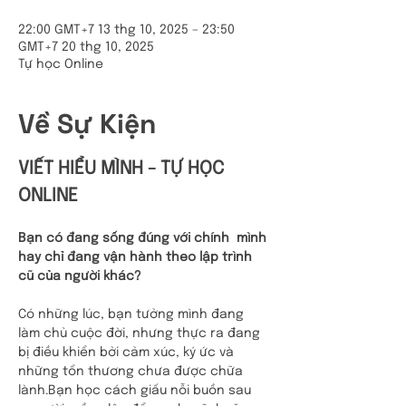
22:00 GMT+7 13 thg 10, 2025 – 23:50
GMT+7 20 thg 10, 2025
Tự học Online
Về Sự Kiện
VIẾT HIỂU MÌNH - TỰ HỌC 
ONLINE
Bạn có đang sống đúng với chính  mình 
hay chỉ đang vận hành theo lập trình 
cũ của người khác?
Có những lúc, bạn tưởng mình đang 
làm chủ cuộc đời, nhưng thực ra đang 
bị điều khiển bởi cảm xúc, ký ức và 
những tổn thương chưa được chữa 
lành.Bạn học cách giấu nỗi buồn sau 