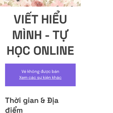
VIẾT HIỂU
MÌNH - TỰ
HỌC ONLINE
Vé không được bán
Xem các sự kiện khác
Thời gian & Địa
điểm