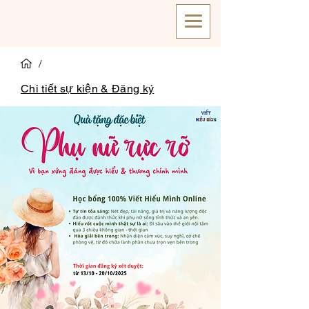
/
Chi tiết sự kiện & Đăng ký