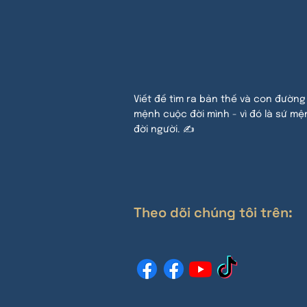
Viết để tìm ra bản thế và con đường
mệnh cuộc đời mình - vì đó là sứ mệ
đời người. ✍
Theo dõi chúng tôi trên: