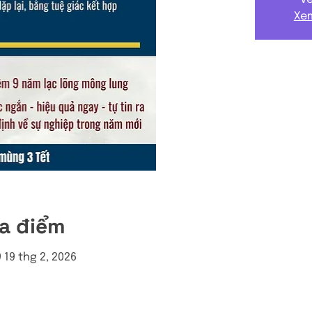
Xem
ịa điểm
9 19 thg 2, 2026