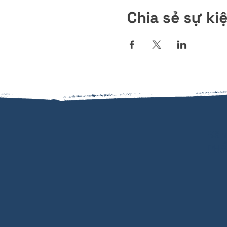
Chia sẻ sự ki
Đăn
PHẨ