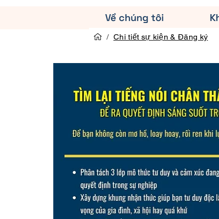
Về chúng tôi
K
/
Chi tiết sự kiện & Đăng ký