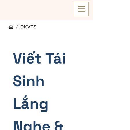
/
DKVTS
Viết Tái 
Sinh 
Lắng 
Nghe & 