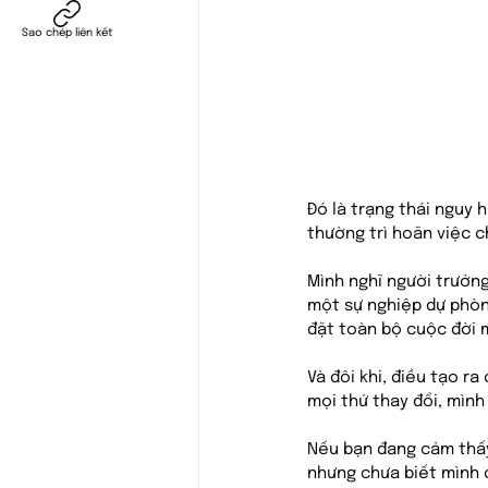
Sao chép liên kết
Đó là trạng thái nguy 
thường trì hoãn việc c
Mình nghĩ người trưởng
một sự nghiệp dự phòng
đặt toàn bộ cuộc đời 
Và đôi khi, điều tạo r
mọi thứ thay đổi, mình
Nếu bạn đang cảm thấy
nhưng chưa biết mình cò