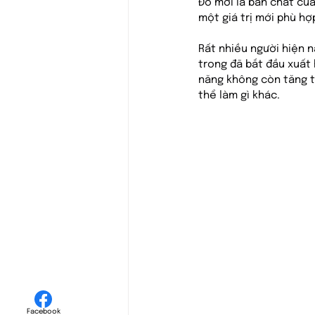
Đó mới là bản chất củ
một giá trị mới phù hợp
Rất nhiều người hiện n
trong đã bắt đầu xuất 
năng không còn tăng t
thể làm gì khác.
Facebook