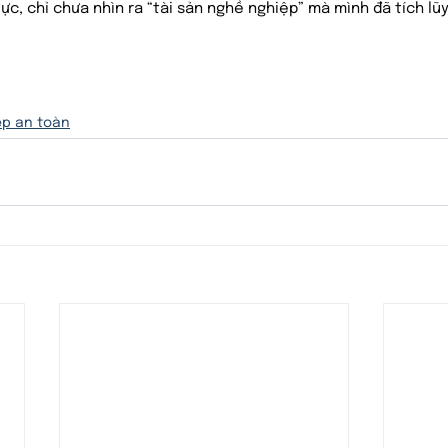
ực, chỉ chưa nhìn ra “tài sản nghề nghiệp” mà mình đã tích lũ
ệp an toàn