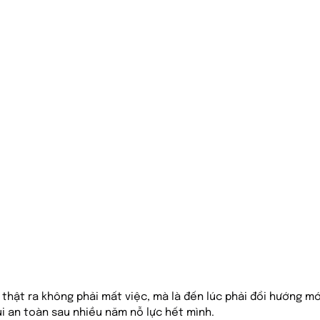
thật ra không phải mất việc, mà là đến lúc phải đổi hướng mớ
i an toàn sau nhiều năm nỗ lực hết mình.