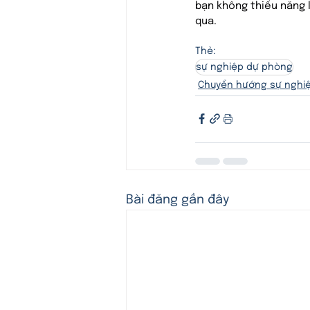
bạn không thiếu năng l
qua.
Thẻ:
sự nghiệp dự phòng
Chuyển hướng sự nghi
Bài đăng gần đây