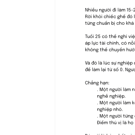
Nhiều người đi làm 15-
Rời khỏi chiếc ghế đó 
từng chuẩn bị cho khả
Tuổi 25 có thể nghỉ việ
áp lực tài chính, có n
không thể chuyển hướn
Và đó là lúc sự nghiệ
để làm lại từ số 0. Ng
Chẳng hạn:
. Một người làm 
nghề nghiệp.
. Một người làm 
nghiệp nhỏ.
. Một người từng
Điểm thú vị là họ