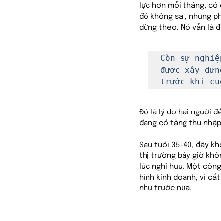
lực hơn mỗi tháng, có
đó không sai, nhưng p
dừng theo. Nó vẫn là đổ
Còn sự nghiệ
được xây dựn
trước khi cu
Đó là lý do hai người 
đang cố tăng thu nhập,
Sau tuổi 35-40, đây kh
thị trường bây giờ khô
lúc nghỉ hưu. Một công 
hình kinh doanh, vì cắ
như trước nữa.