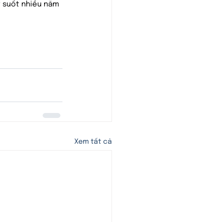
y suốt nhiều năm 
Xem tất cả